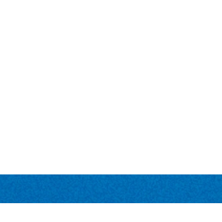
LINKS
ACESSO R