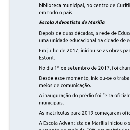
biblioteca municipal, no centro de Curit
em todo o país.
Escola Adventista de Marília
Depois de duas décadas, a rede de Educa
uma unidade educacional na cidade de Ma
Em julho de 2017, iniciou-se as obras pa
Estoril.
No dia 1º de setembro de 2017, foi chama
Desde esse momento, iniciou-se o trabal
meios de comunicação.
A inauguração do prédio foi feita oficia
municipais.
As matrículas para 2019 começaram ofi
A Escola Adventista de Marília iniciou 
aumento de mais de 50% em matrículas