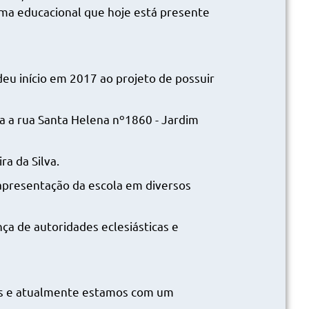
stema educacional que hoje está presente
eu início em 2017 ao projeto de possuir
da a rua Santa Helena nº1860 - Jardim
ra da Silva.
 apresentação da escola em diversos
ça de autoridades eclesiásticas e
unos e atualmente estamos com um