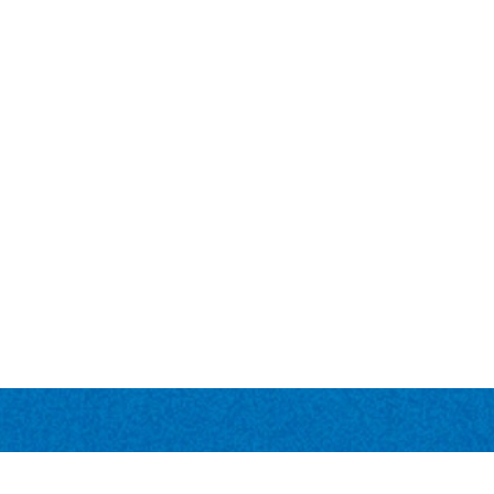
ÁPIDO
CONEXÕES