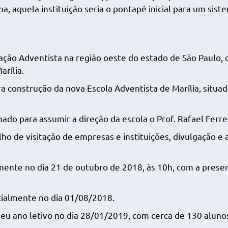
iba, aquela instituição seria o pontapé inicial para um si
ção Adventista na região oeste do estado de São Paulo, d
rília.
ra construção da nova Escola Adventista de Marília, situa
do para assumir a direção da escola o Prof. Rafael Ferrei
ho de visitação de empresas e instituições, divulgação e
lmente no dia 21 de outubro de 2018, às 10h, com a presen
cialmente no dia 01/08/2018.
o seu ano letivo no dia 28/01/2019, com cerca de 130 al
.