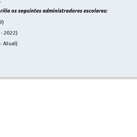
ília os seguintes administradores escolares:
9)
 - 2022)
- Atual)