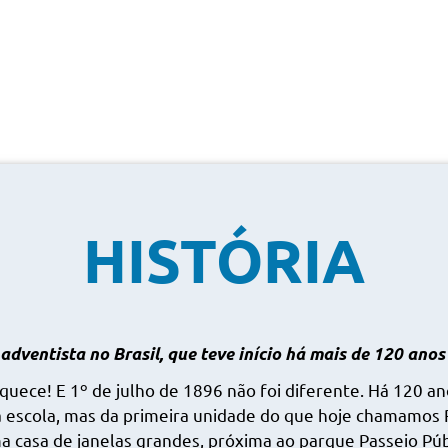
HISTÓRIA
adventista no Brasil, que teve início há mais de 120 anos
quece! E 1º de julho de 1896 não foi diferente. Há 120 ano
a escola, mas da primeira unidade do que hoje chamamos R
 casa de janelas grandes, próxima ao parque Passeio Públi